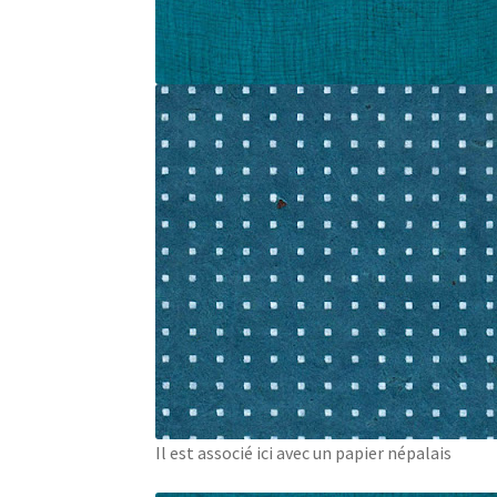
Il est associé ici avec un papier népalais