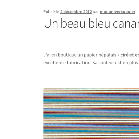
Publié le
2 décembre 2012
par
monuniverspapier
Un beau bleu canar
J’ai en boutique un papier népalais «
ciré et e
excellente fabrication. Sa couleur est en plus 