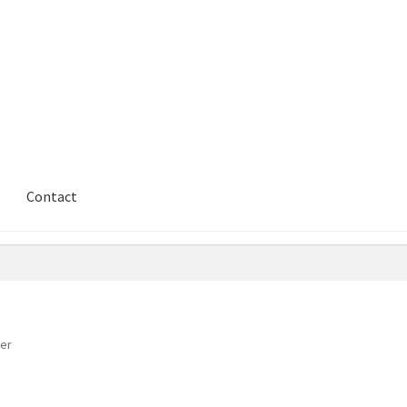
Contact
ier