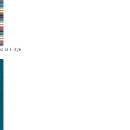
ponais rayé