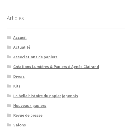
Articles
Accueil
Actualité
Associations de papiers
Créations Lumières & Papiers d'Agnès Clairand
Divers
Kits
La belle histoire du papier japonais
Nouveaux papiers
Revue de presse
Salons