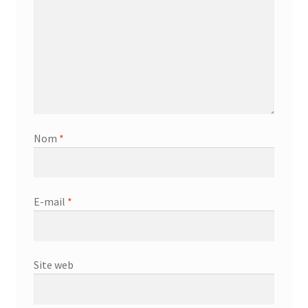
Nom
*
E-mail
*
Site web