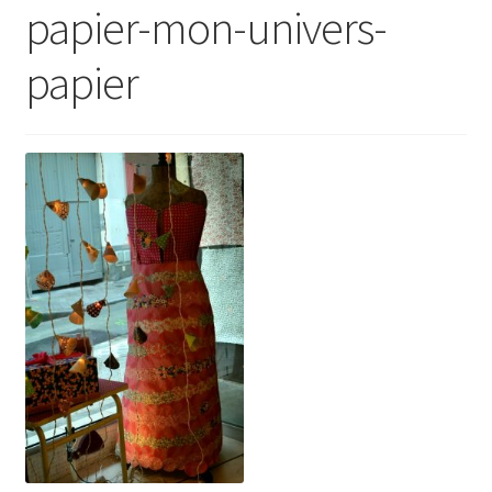
papier-mon-univers-
papier