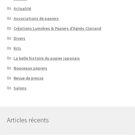
Actualité
Associations de papiers
Créations Lumières & Papiers d'Agnès Clairand
Divers
Kits
La belle histoire du papier japonais
Nouveaux papiers
Revue de presse
Salons
Articles récents