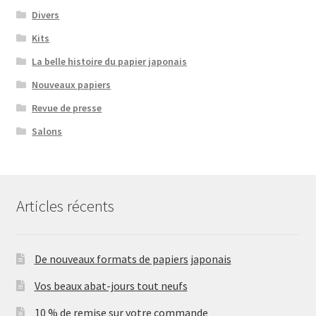
Divers
Kits
La belle histoire du papier japonais
Nouveaux papiers
Revue de presse
Salons
Articles récents
De nouveaux formats de papiers japonais
Vos beaux abat-jours tout neufs
10 % de remise sur votre commande