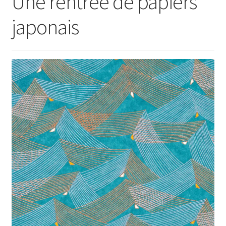
Une rentrée de papiers
japonais