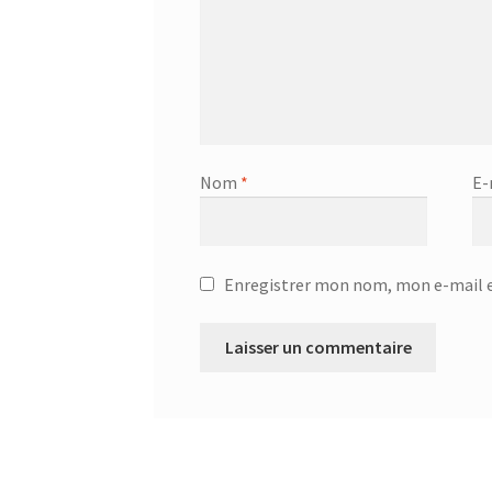
Nom
*
E-
Enregistrer mon nom, mon e-mail e