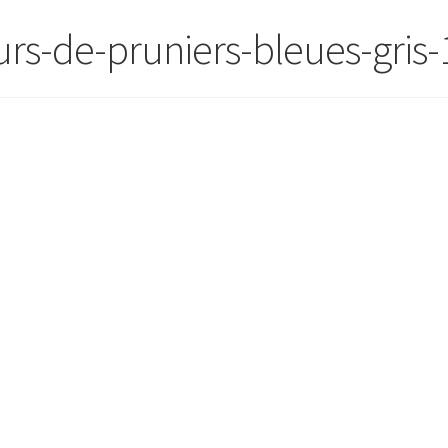
urs-de-pruniers-bleues-gris-