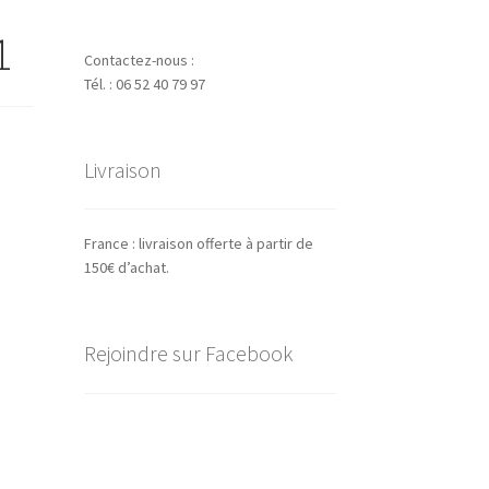
1
Contactez-nous :
Tél. : 06 52 40 79 97
Livraison
France : livraison offerte à partir de
150€ d’achat.
Rejoindre sur Facebook