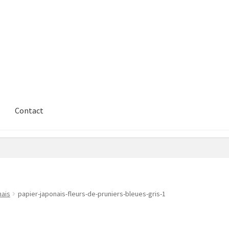
Contact
nais
papier-japonais-fleurs-de-pruniers-bleues-gris-1