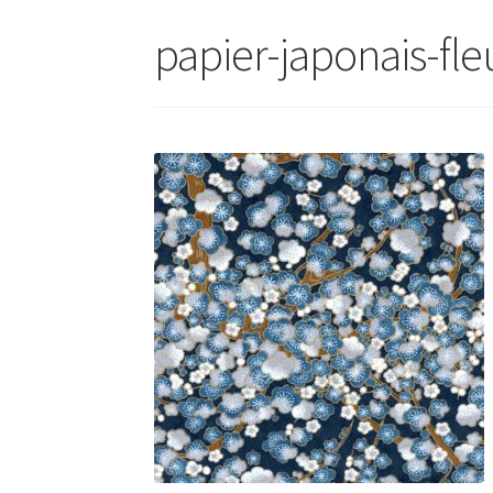
papier-japonais-fle