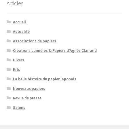
Articles
Accueil
Actualité
Associations de papiers
Créations Lumières & Papiers d'Agnès Clairand
Divers
Kits
La belle histoire du papier japonais
Nouveaux papiers
Revue de presse
Salons