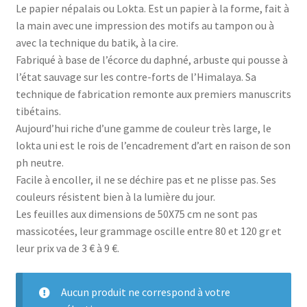
Le papier népalais ou Lokta. Est un papier à la forme, fait à
la main avec une impression des motifs au tampon ou à
avec la technique du batik, à la cire.
Fabriqué à base de l’écorce du daphné, arbuste qui pousse à
l’état sauvage sur les contre-forts de l’Himalaya. Sa
technique de fabrication remonte aux premiers manuscrits
tibétains.
Aujourd’hui riche d’une gamme de couleur très large, le
lokta uni est le rois de l’encadrement d’art en raison de son
ph neutre.
Facile à encoller, il ne se déchire pas et ne plisse pas. Ses
couleurs résistent bien à la lumière du jour.
Les feuilles aux dimensions de 50X75 cm ne sont pas
massicotées, leur grammage oscille entre 80 et 120 gr et
leur prix va de 3 € à 9 €.
Aucun produit ne correspond à votre