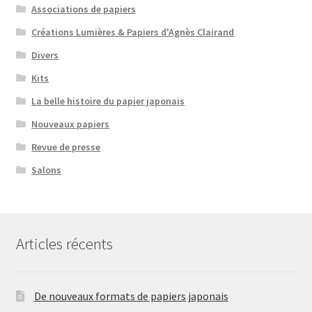
Associations de papiers
Créations Lumières & Papiers d'Agnès Clairand
Divers
Kits
La belle histoire du papier japonais
Nouveaux papiers
Revue de presse
Salons
Articles récents
De nouveaux formats de papiers japonais