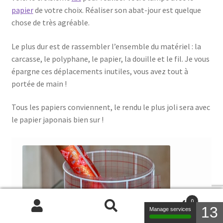
papier
de votre choix. Réaliser son abat-jour est quelque
chose de très agréable.
Le plus dur est de rassembler l’ensemble du matériel : la
carcasse, le polyphane, le papier, la douille et le fil. Je vous
épargne ces déplacements inutiles, vous avez tout à
portée de main !
Tous les papiers conviennent, le rendu le plus joli sera avec
le papier japonais bien sur !
0
13
Manage services
Recherche
Recherche