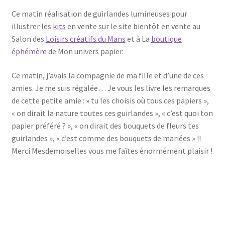
Ce matin réalisation de guirlandes lumineuses pour
illustrer les
kits
en vente sur le site bientôt en vente au
Salon des
Loisirs créatifs du Mans
et à La
boutique
éphémère
de Mon univers papier.
Ce matin, j’avais la compagnie de ma fille et d’une de ces
amies. Je me suis régalée… Je vous les livre les remarques
de cette petite amie : » tu les choisis où tous ces papiers »,
« on dirait la nature toutes ces guirlandes », « c’est quoi ton
papier préféré ? », « on dirait des bouquets de fleurs tes
guirlandes », « c’est comme des bouquets de mariées » !!
Merci Mesdemoiselles vous me faîtes énormément plaisir !