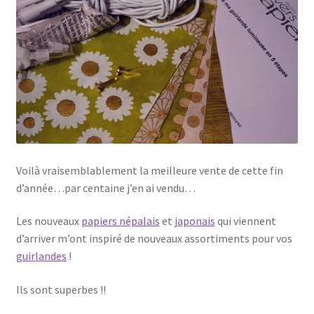
Voilà vraisemblablement la meilleure vente de cette fin
d’année…par centaine j’en ai vendu…
Les nouveaux
papiers népalais
et
japonais
qui viennent
d’arriver m’ont inspiré de nouveaux assortiments pour vos
guirlandes
!
Ils sont superbes !!