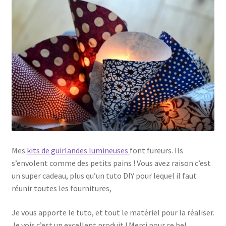
Mes
kits de guirlandes lumineuses
font fureurs. Ils
s’envolent comme des petits pains ! Vous avez raison c’est
un super cadeau, plus qu’un tuto DIY pour lequel il faut
réunir toutes les fournitures,
Je vous apporte le tuto, et tout le matériel pour la réaliser.
Je vois c’est un excellent produit ! Merci pour ce bel