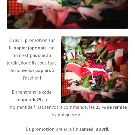
En avril promotion sur
le
papier japonais
, car
on n’est pas que au
jardin, donc ils vous faut
de nouveaux
papiers
à
l’atelier !
En rentrant le code
mupcode25
au
moment de finaliser votre commande, les
25 % de remise
s’appliqueront.
La promotion prendra fin
samedi 8 avril
.