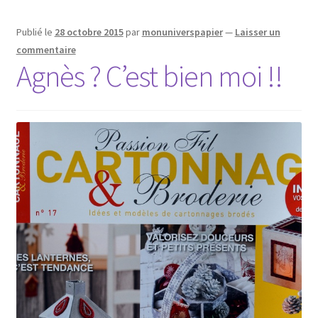
Publié le
28 octobre 2015
par
monuniverspapier
—
Laisser un
commentaire
Agnès ? C’est bien moi !!