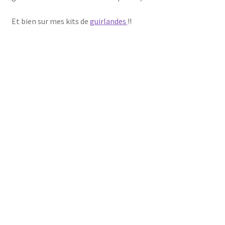
Et bien sur mes kits de
guirlandes
!!