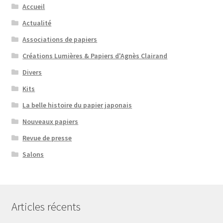
Accueil
Actualité
Associations de papiers
Créations Lumières & Papiers d'Agnès Clairand
Divers
Kits
La belle histoire du papier japonais
Nouveaux papiers
Revue de presse
Salons
Articles récents