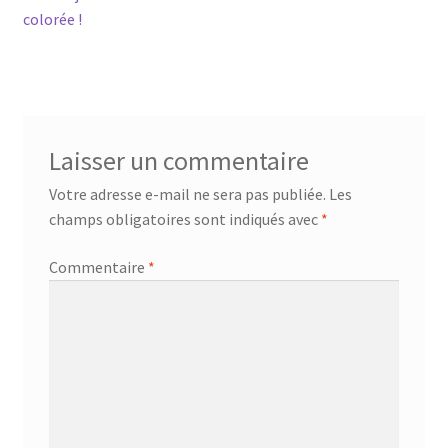
précédent :
colorée !
de
l’article
Laisser un commentaire
Votre adresse e-mail ne sera pas publiée.
Les
champs obligatoires sont indiqués avec
*
Commentaire
*